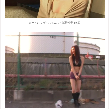
ガードレス ザ・ハイエスト 浜野裕子 6枚目