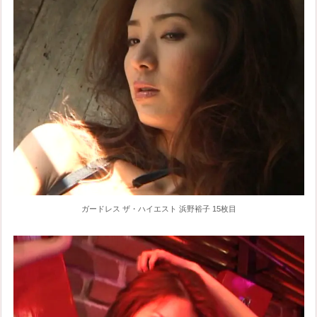
ガードレス ザ・ハイエスト 浜野裕子 15枚目