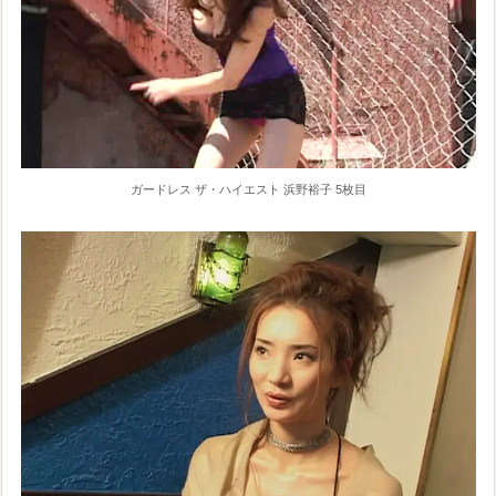
ガードレス ザ・ハイエスト 浜野裕子 5枚目