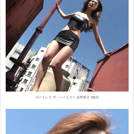
ガードレス ザ・ハイエスト 浜野裕子 3枚目