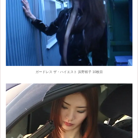
ガードレス ザ・ハイエスト 浜野裕子 10枚目