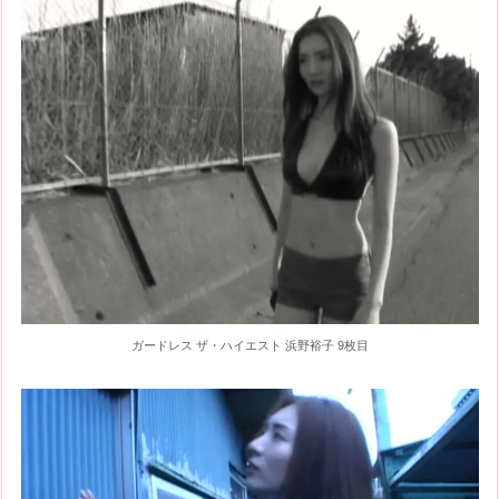
ガードレス ザ・ハイエスト 浜野裕子 9枚目