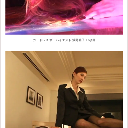
ガードレス ザ・ハイエスト 浜野裕子 17枚目