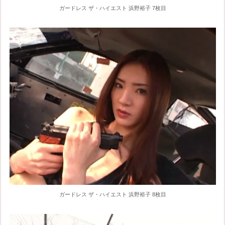
ガードレス ザ・ハイエスト 浜野裕子 7枚目
ガードレス ザ・ハイエスト 浜野裕子 8枚目