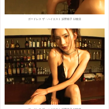
ガードレス ザ・ハイエスト 浜野裕子 12枚目