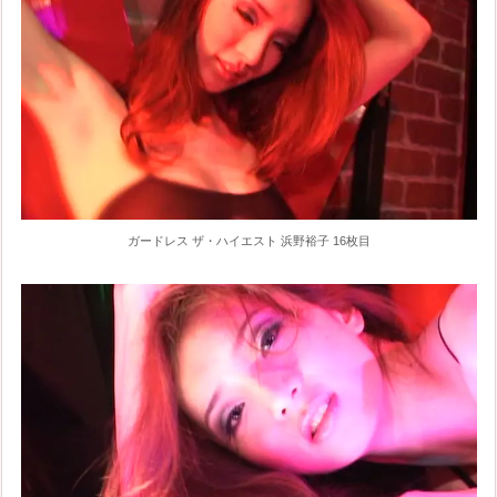
ガードレス ザ・ハイエスト 浜野裕子 16枚目