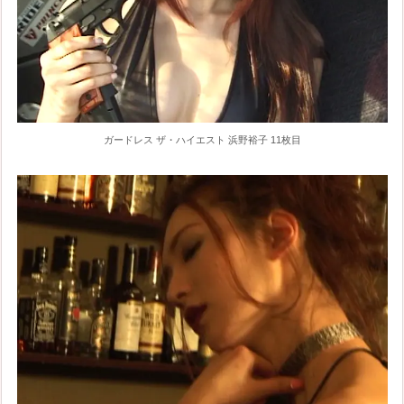
ガードレス ザ・ハイエスト 浜野裕子 11枚目