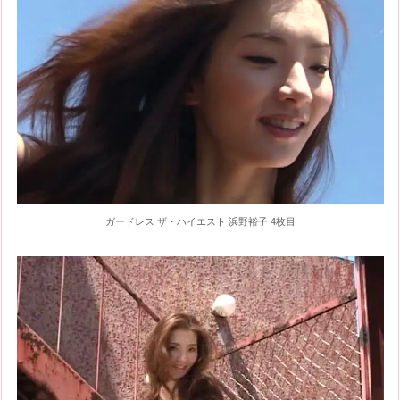
ガードレス ザ・ハイエスト 浜野裕子 4枚目