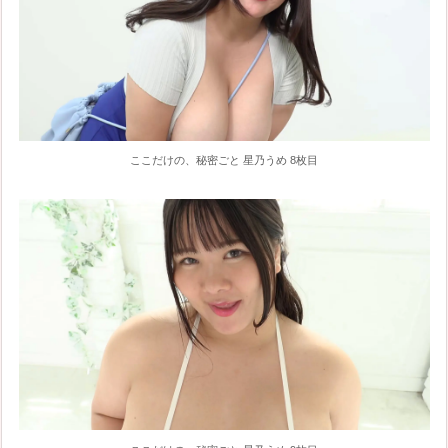
ここだけの、秘密ごと 星乃うめ 8枚目