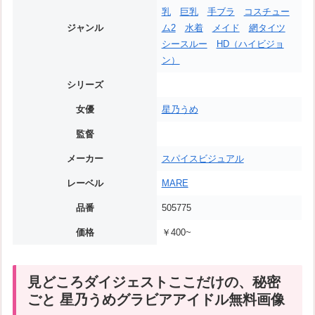
乳
巨乳
手ブラ
コスチュー
ジャンル
ム2
水着
メイド
網タイツ
シースルー
HD（ハイビジョ
ン）
シリーズ
女優
星乃うめ
監督
メーカー
スパイスビジュアル
レーベル
MARE
品番
505775
価格
￥400~
見どころダイジェストここだけの、秘密
ごと 星乃うめグラビアアイドル無料画像