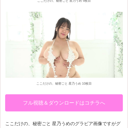
ここだけの、秘密ごと 星乃うめ 9枚目
ここだけの、秘密ごと 星乃うめ 10枚目
フル視聴＆ダウンロードはコチラへ
ここだけの、秘密ごと 星乃うめのグラビア画像ですがグ