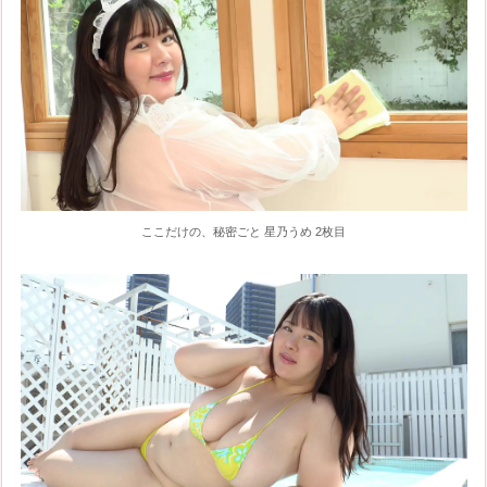
ここだけの、秘密ごと 星乃うめ 2枚目