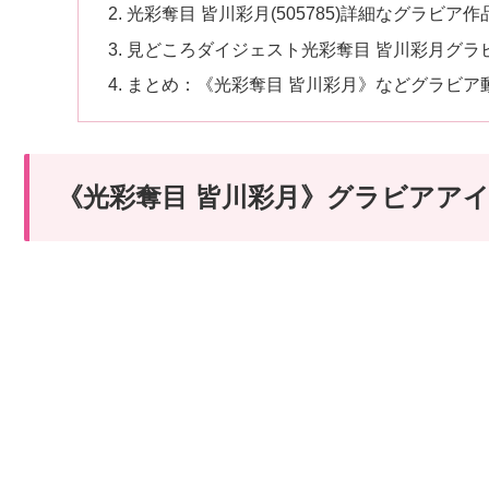
光彩奪目 皆川彩月(505785)詳細なグラビア
見どころダイジェスト光彩奪目 皆川彩月グラ
まとめ：《光彩奪目 皆川彩月》などグラビア
《光彩奪目 皆川彩月》グラビアア
続きはコチラから