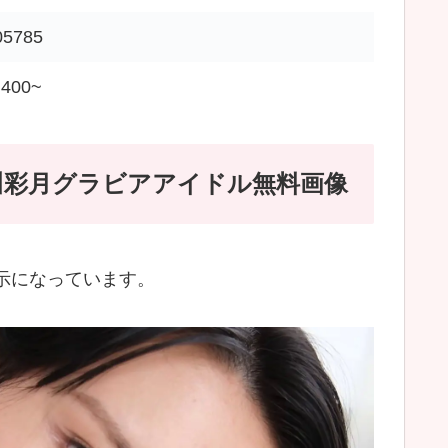
05785
400~
川彩月グラビアアイドル無料画像
示になっています。