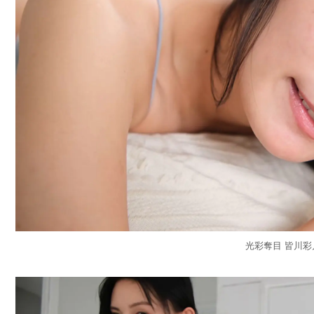
光彩奪目 皆川彩