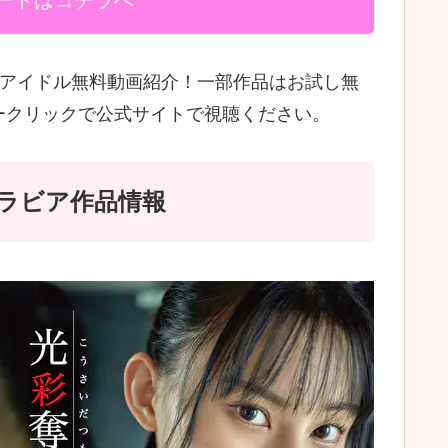
ードはコチラへ
ビアアイドル無料動画紹介！一部作品はお試し無
ークリックで公式サイトで視聴ください。
なグラビア作品情報