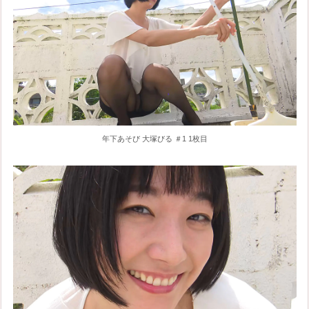
年下あそび 大塚びる ＃1 1枚目