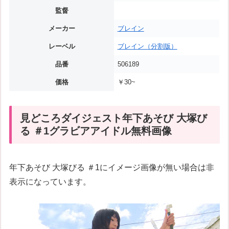
監督
メーカー
ブレイン
レーベル
ブレイン（分割版）
品番
506189
価格
￥30~
見どころダイジェスト年下あそび 大塚び
る ＃1グラビアアイドル無料画像
年下あそび 大塚びる ＃1にイメージ画像が無い場合は非
表示になっています。