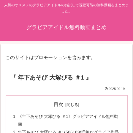
人気のオススメのグラビアアイドルのお試しで視聴可能の無料動画をまとめま
した。
グラビアアイドル無料動画まとめ
このサイトはプロモーションを含みます。
『 年下あそび 大塚びる ＃1 』
2025.09.19
目次
《年下あそび 大塚びる ＃1》グラビアアイドル無料動
画
年下あそび 大塚びる ＃1(506189)詳細なグラビア作品