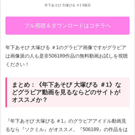
年下あそび 大塚びる ＃1 5枚目
フル視聴＆ダウンロードはコチラへ
年下あそび 大塚びる ＃1のグラビア画像ですがグラビア
は画像派の人も是非506189作品の無料動画お試しを視聴
ください！
まとめ：《年下あそび 大塚びる ＃1》な
どグラビア動画を見るならどのサイトが
オススメか？
『年下あそび 大塚びる ＃1』のグラビアアイドル動画見
るなら『ソクミル』がオススメ。『506189』の作品をは