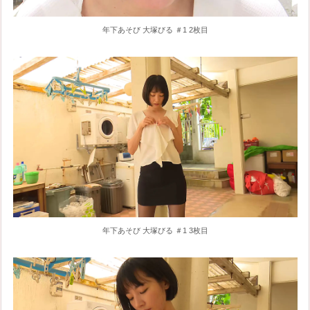
年下あそび 大塚びる ＃1 2枚目
年下あそび 大塚びる ＃1 3枚目