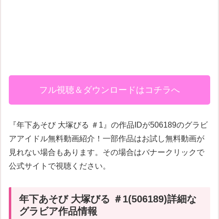
フル視聴＆ダウンロードはコチラへ
『年下あそび 大塚びる ＃1』の作品IDが506189のグラビ
アアイドル無料動画紹介！一部作品はお試し無料動画が
見れない場合もあります。その場合はバナークリックで
公式サイトで視聴ください。
年下あそび 大塚びる ＃1(506189)詳細な
グラビア作品情報