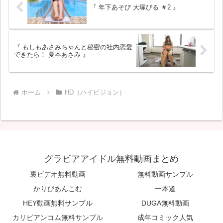
『 年下あそび 大塚びる ＃2 』
『 もしもあさみちゃんと秘密の社内恋愛
できたら！ 夏本あさみ 』
ホーム
HD（ハイビジョン）
グラビアアイドル無料動画まとめ
裏ビデオ無料動画
無料動画サンプル
かりびあんこむ
一本道
HEY動画無料サンプル
DUGA無料動画
カリビアンコム無料サンプル
成年コミック人気