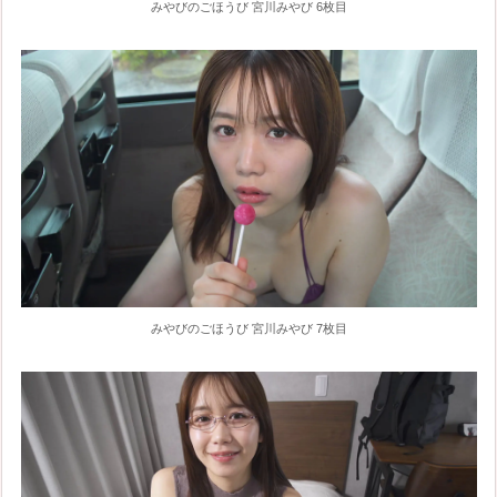
みやびのごほうび 宮川みやび 6枚目
みやびのごほうび 宮川みやび 7枚目