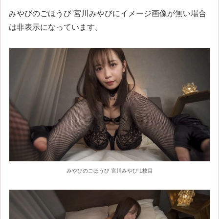
みやびのごほうび 宮川みやびにイメージ画像が無い場合
は非表示になっています。
みやびのごほうび 宮川みやび 1枚目