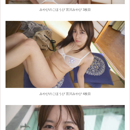
みやびのごほうび 宮川みやび 3枚目
みやびのごほうび 宮川みやび 4枚目