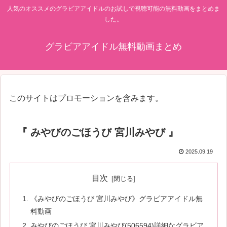
人気のオススメのグラビアアイドルのお試しで視聴可能の無料動画をまとめま
した。
グラビアアイドル無料動画まとめ
このサイトはプロモーションを含みます。
『 みやびのごほうび 宮川みやび 』
2025.09.19
目次
《みやびのごほうび 宮川みやび》グラビアアイドル無
料動画
みやびのごほうび 宮川みやび(506594)詳細なグラビア