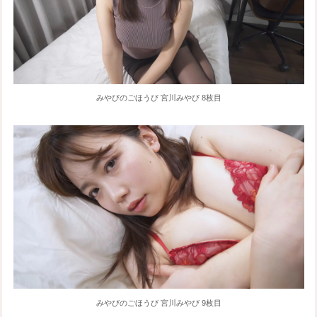
みやびのごほうび 宮川みやび 8枚目
みやびのごほうび 宮川みやび 9枚目