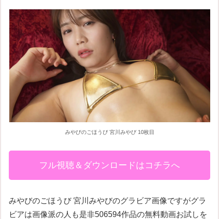
みやびのごほうび 宮川みやび 10枚目
フル視聴＆ダウンロードはコチラへ
みやびのごほうび 宮川みやびのグラビア画像ですがグラ
ビアは画像派の人も是非506594作品の無料動画お試しを