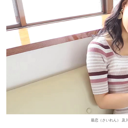
最恋（さいれん） 及川