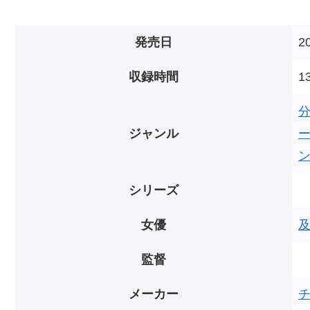
発売日
2
収録時間
1
ジャンル
シリーズ
女優
監督
メーカー