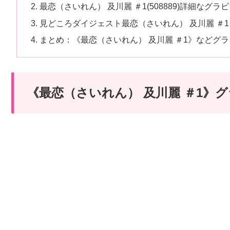
最恋（さいれん） 及川麗 ＃1(508889)詳細なグラ
見どころダイジェスト最恋（さいれん） 及川麗 ＃
まとめ：《最恋（さいれん） 及川麗 ＃1》などグ
《最恋（さいれん） 及川麗 ＃1》
続きはコチラから