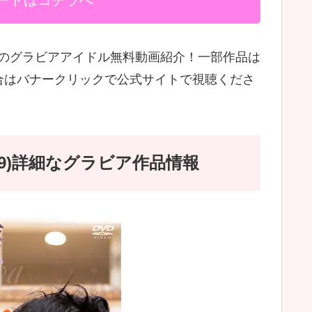
ードはコチラへ
889のグラビアアイドル無料動画紹介！一部作品は
合はバナークリックで公式サイトで視聴くださ
889)詳細なグラビア作品情報