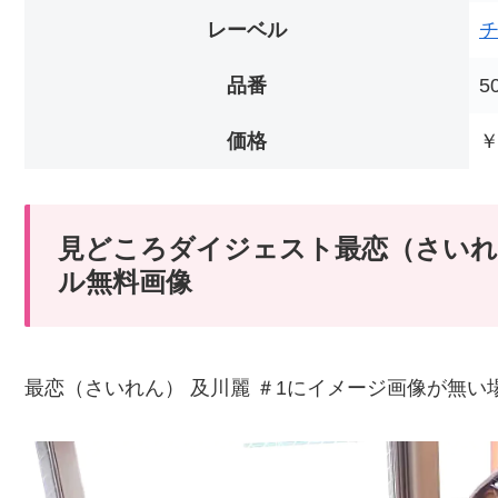
レーベル
品番
5
価格
￥
見どころダイジェスト最恋（さいれん
ル無料画像
最恋（さいれん） 及川麗 ＃1にイメージ画像が無