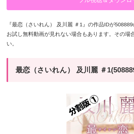
フル視聴＆ダウンロ
『最恋（さいれん） 及川麗 ＃1』の作品IDが508
お試し無料動画が見れない場合もあります。その場
い。
最恋（さいれん） 及川麗 ＃1(508