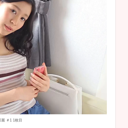
麗 ＃1 1枚目