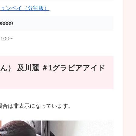
チュンペイ（分割版）
08889
100~
） 及川麗 ＃1グラビアアイド
い場合は非表示になっています。