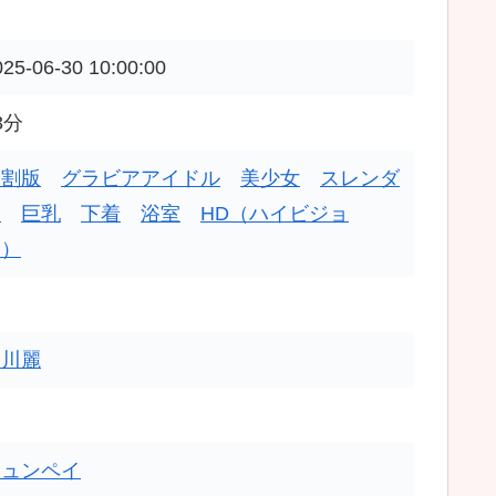
025-06-30 10:00:00
3分
分割版
グラビアアイドル
美少女
スレンダ
ー
巨乳
下着
浴室
HD（ハイビジョ
ン）
及川麗
チュンペイ