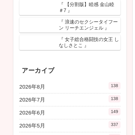
『 【分割版】睦感 金山睦
＃7 』
『 浪速のセクシータイフー
ン リーチエンジェル 』
『 女子総合格闘技の女王 し
なしさとこ 』
アーカイブ
138
2026年8月
138
2026年7月
149
2026年6月
337
2026年5月