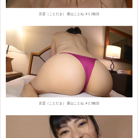
言霊（ことだま） 栗山ことね ＃1 2枚目
言霊（ことだま） 栗山ことね ＃1 3枚目