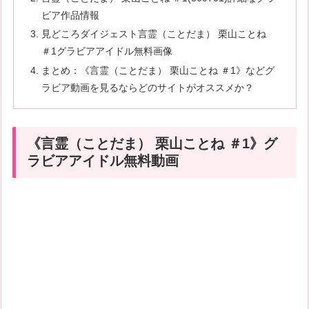
ビア作品情報
見どころダイジェスト言霊（ことだま） 栗山ことね
＃1グラビアアイドル無料画像
まとめ：《言霊（ことだま） 栗山ことね ＃1》などグ
ラビア動画を見るならどのサイトがオススメか？
《言霊（ことだま） 栗山ことね ＃1》グ
ラビアアイドル無料動画
続きはコチラから