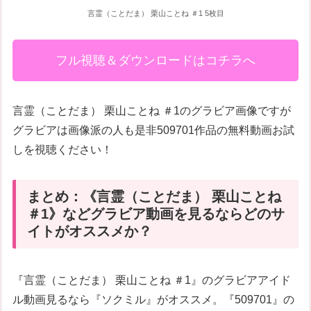
言霊（ことだま） 栗山ことね ＃1 5枚目
フル視聴＆ダウンロードはコチラへ
言霊（ことだま） 栗山ことね ＃1のグラビア画像ですが
グラビアは画像派の人も是非509701作品の無料動画お試
しを視聴ください！
まとめ：《言霊（ことだま） 栗山ことね
＃1》などグラビア動画を見るならどのサ
イトがオススメか？
『言霊（ことだま） 栗山ことね ＃1』のグラビアアイド
ル動画見るなら『ソクミル』がオススメ。『509701』の