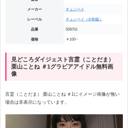
メーカー
チュンペイ
レーベル
チュンペイ（分割版）
品番
509701
価格
￥100~
見どころダイジェスト言霊（ことだま）
栗山ことね ＃1グラビアアイドル無料画
像
言霊（ことだま） 栗山ことね ＃1にイメージ画像が無い
場合は非表示になっています。