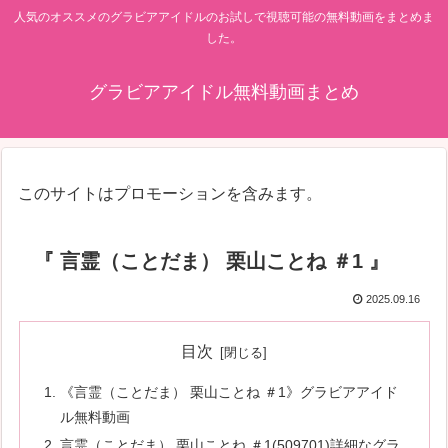
人気のオススメのグラビアアイドルのお試しで視聴可能の無料動画をまとめま
した。
グラビアアイドル無料動画まとめ
このサイトはプロモーションを含みます。
『 言霊（ことだま） 栗山ことね ＃1 』
2025.09.16
目次
《言霊（ことだま） 栗山ことね ＃1》グラビアアイド
ル無料動画
言霊（ことだま） 栗山ことね ＃1(509701)詳細なグラ