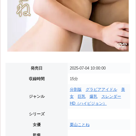
発売日
2025-07-04 10:00:00
収録時間
15分
分割版
グラビアアイドル
美
ジャンル
女
巨乳
爆乳
スレンダー
HD（ハイビジョン）
シリーズ
女優
栗山ことね
監督