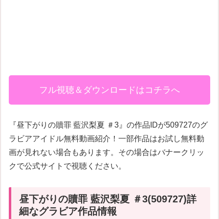
フル視聴＆ダウンロードはコチラへ
『昼下がりの贖罪 藍沢梨夏 ＃3』の作品IDが509727のグ
ラビアアイドル無料動画紹介！一部作品はお試し無料動
画が見れない場合もあります。その場合はバナークリッ
クで公式サイトで視聴ください。
昼下がりの贖罪 藍沢梨夏 ＃3(509727)詳
細なグラビア作品情報