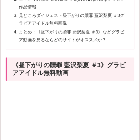
作品情報
見どころダイジェスト昼下がりの贖罪 藍沢梨夏 ＃3グ
ラビアアイドル無料画像
まとめ：《昼下がりの贖罪 藍沢梨夏 ＃3》などグラビ
ア動画を見るならどのサイトがオススメか？
《昼下がりの贖罪 藍沢梨夏 ＃3》グラビ
アアイドル無料動画
続きはコチラから