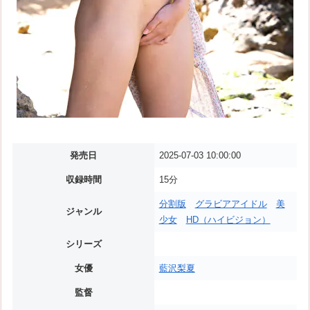
発売日
2025-07-03 10:00:00
収録時間
15分
分割版
グラビアアイドル
美
ジャンル
少女
HD（ハイビジョン）
シリーズ
女優
藍沢梨夏
監督