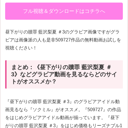
フル視聴＆ダウンロードはコチラへ
昼下がりの贖罪 藍沢梨夏 ＃3のグラビア画像ですがグラ
ビアは画像派の人も是非509727作品の無料動画お試しを
視聴ください！
まとめ：《昼下がりの贖罪 藍沢梨夏 ＃
3》などグラビア動画を見るならどのサイ
トがオススメか？
『昼下がりの贖罪 藍沢梨夏 ＃3』のグラビアアイドル動
画見るなら『ソクミル』がオススメ。『509727』の作品
をはじめグラビアアイドル動画が揃っています。『昼下
がりの贖罪 藍沢梨夏 ＃3』をはじめ価格もリーズナブル1