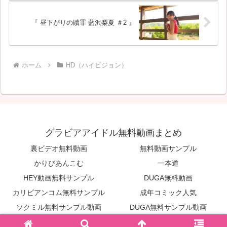
『 昼下がりの贖罪 藍沢梨夏 ＃2 』
ホーム
HD（ハイビジョン）
グラビアアイドル無料動画まとめ
裏ビデオ無料動画
無料動画サンプル
かりびあんこむ
一本道
HEY動画無料サンプル
DUGA無料動画
カリビアンコム無料サンプル
成年コミック人気
ソクミル無料サンプル動画
DUGA無料サンプル動画
© 2025 グラビアアイドル無料動画まとめ.