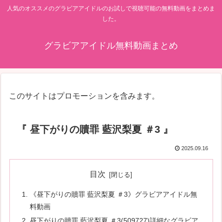
人気のオススメのグラビアアイドルのお試しで視聴可能の無料動画をまとめま
した。
グラビアアイドル無料動画まとめ
このサイトはプロモーションを含みます。
『 昼下がりの贖罪 藍沢梨夏 ＃3 』
2025.09.16
目次
《昼下がりの贖罪 藍沢梨夏 ＃3》グラビアアイドル無
料動画
昼下がりの贖罪 藍沢梨夏 ＃3(509727)詳細なグラビア