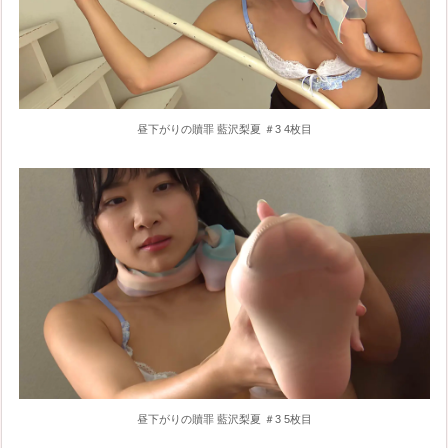
昼下がりの贖罪 藍沢梨夏 ＃3 4枚目
昼下がりの贖罪 藍沢梨夏 ＃3 5枚目