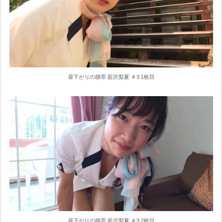
昼下がりの贖罪 藍沢梨夏 ＃3 1枚目
昼下がりの贖罪 藍沢梨夏 ＃3 2枚目