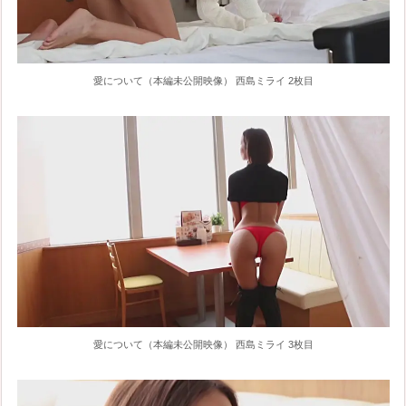
愛について（本編未公開映像） 西島ミライ 2枚目
愛について（本編未公開映像） 西島ミライ 3枚目