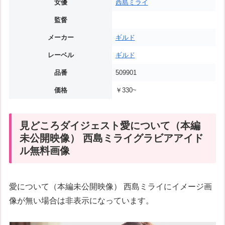
女優
西島ミライ
監督
メーカー
ギルド
レーベル
ギルド
品番
509901
価格
￥330~
見どころダイジェスト愛について（本編
未公開映像） 西島ミライグラビアアイド
ル無料画像
愛について（本編未公開映像） 西島ミライにイメージ画
像が無い場合は非表示になっています。