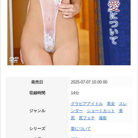
発売日
2025-07-07 10:00:00
収録時間
14分
グラビアアイドル
美女
スレ
ジャンル
ンダー
ショートカット
美
尻
尻フェチ
撮影
シリーズ
愛について