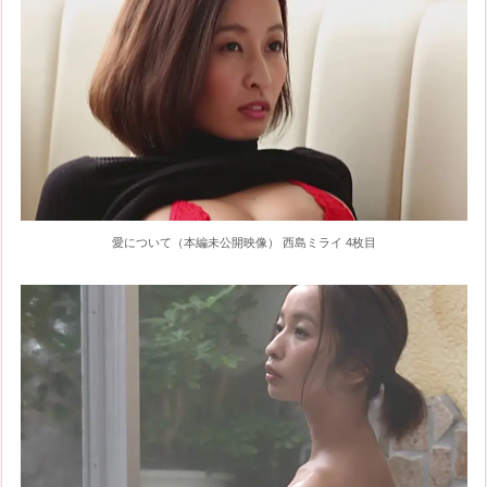
愛について（本編未公開映像） 西島ミライ 4枚目