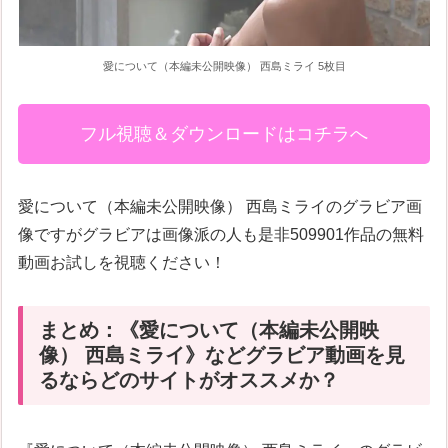
愛について（本編未公開映像） 西島ミライ 5枚目
フル視聴＆ダウンロードはコチラへ
愛について（本編未公開映像） 西島ミライのグラビア画
像ですがグラビアは画像派の人も是非509901作品の無料
動画お試しを視聴ください！
まとめ：《愛について（本編未公開映
像） 西島ミライ》などグラビア動画を見
るならどのサイトがオススメか？