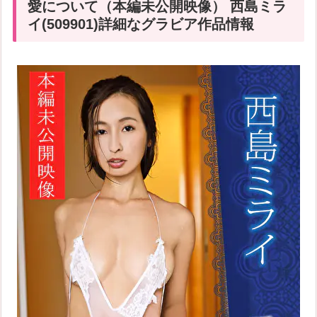
愛について（本編未公開映像） 西島ミラ
イ(509901)詳細なグラビア作品情報