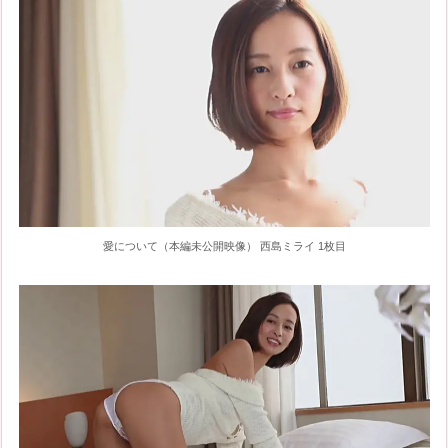
愛について（本編未公開映像） 西島ミライ 1枚目