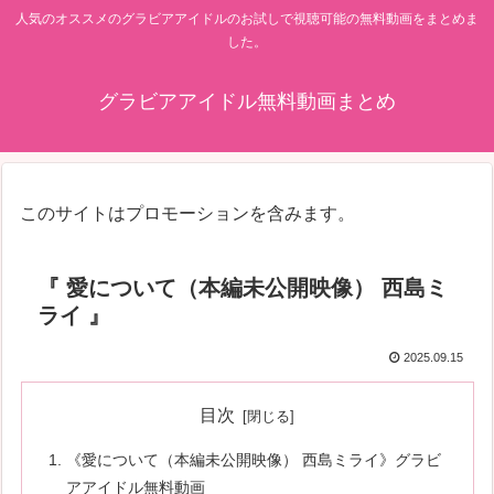
人気のオススメのグラビアアイドルのお試しで視聴可能の無料動画をまとめま
した。
グラビアアイドル無料動画まとめ
このサイトはプロモーションを含みます。
『 愛について（本編未公開映像） 西島ミ
ライ 』
2025.09.15
目次
《愛について（本編未公開映像） 西島ミライ》グラビ
アアイドル無料動画