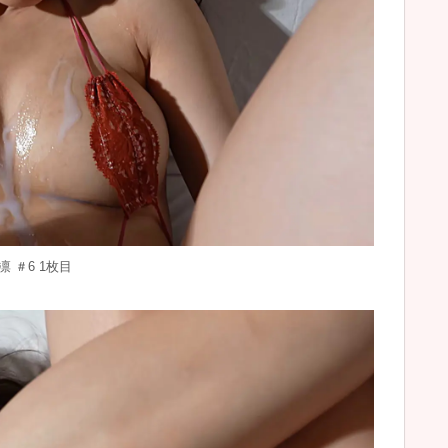
 ＃6 1枚目