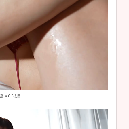
 ＃6 2枚目