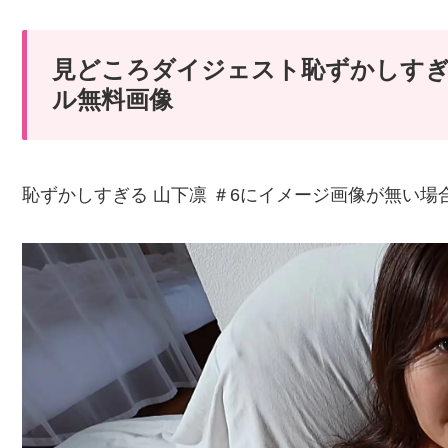
見どころダイジェスト恥ずかしすぎる
ル無料画像
恥ずかしすぎる 山下凛 ＃6にイメージ画像が無い