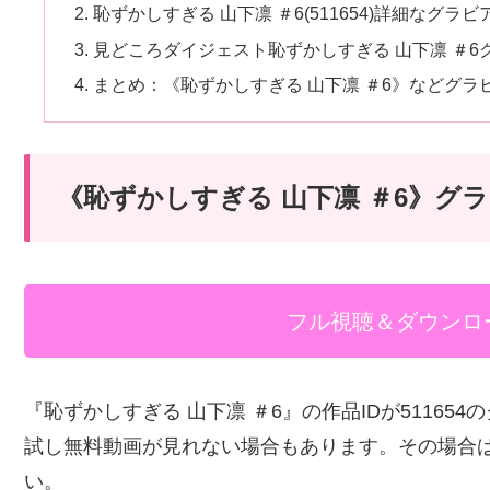
恥ずかしすぎる 山下凛 ＃6(511654)詳細なグラ
見どころダイジェスト恥ずかしすぎる 山下凛 ＃
まとめ：《恥ずかしすぎる 山下凛 ＃6》などグ
《恥ずかしすぎる 山下凛 ＃6》グ
フル視聴＆ダウンロ
『恥ずかしすぎる 山下凛 ＃6』の作品IDが5116
試し無料動画が見れない場合もあります。その場合
い。