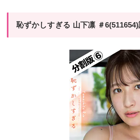
恥ずかしすぎる 山下凛 ＃6(5116