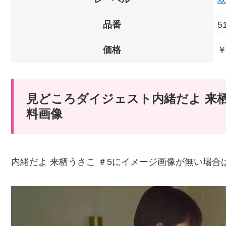
品番
5
価格
￥
見どころダイジェスト内緒だよ 来栖
料画像
内緒だよ 来栖うさこ ＃5にイメージ画像が無い場