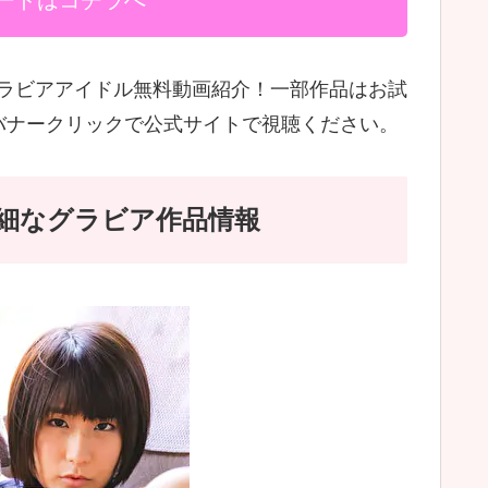
ードはコチラへ
3のグラビアアイドル無料動画紹介！一部作品はお試
バナークリックで公式サイトで視聴ください。
3)詳細なグラビア作品情報