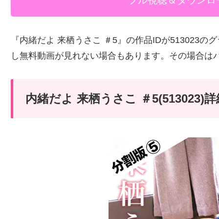
フル視聴＆ダウンロ
『内緒だよ 来栖うさこ ＃5』の作品IDが51302
し無料動画が見れない場合もあります。その場合は
内緒だよ 来栖うさこ ＃5(51302