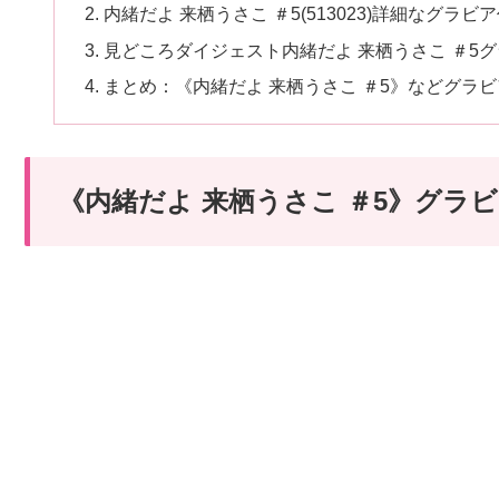
内緒だよ 来栖うさこ ＃5(513023)詳細なグラビ
見どころダイジェスト内緒だよ 来栖うさこ ＃5
まとめ：《内緒だよ 来栖うさこ ＃5》などグラ
《内緒だよ 来栖うさこ ＃5》グラ
続きはコチラから