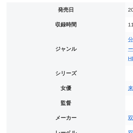
発売日
2
収録時間
1
ジャンル
H
シリーズ
女優
監督
メーカー
レーベル