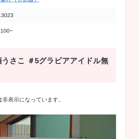
13023
100~
うさこ ＃5グラビアアイドル無
合は非表示になっています。