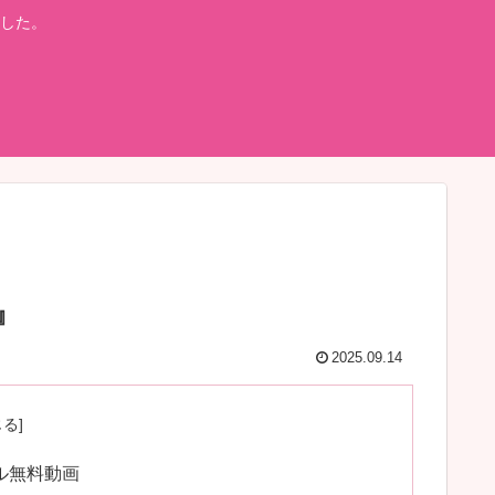
した。
』
2025.09.14
ル無料動画