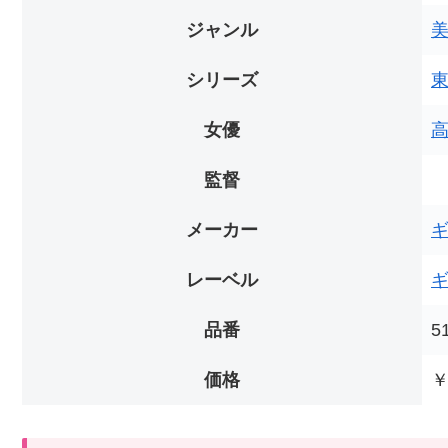
ジャンル
シリーズ
女優
監督
メーカー
レーベル
品番
5
価格
￥