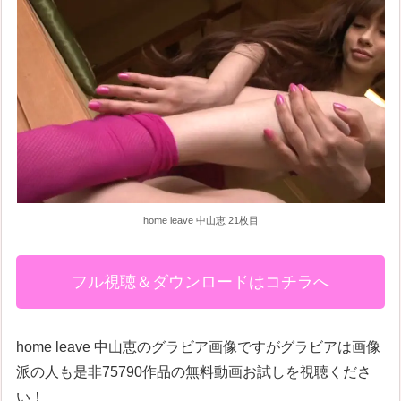
home leave 中山恵 21枚目
フル視聴＆ダウンロードはコチラへ
home leave 中山恵のグラビア画像ですがグラビアは画像
派の人も是非75790作品の無料動画お試しを視聴くださ
い！