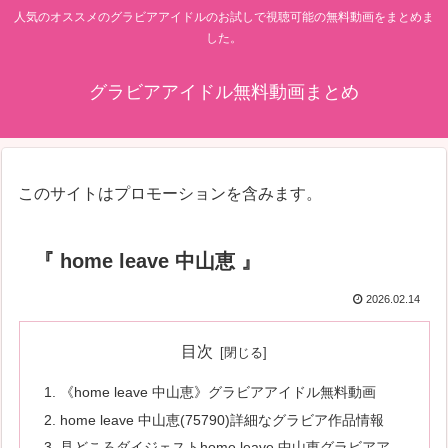
人気のオススメのグラビアアイドルのお試しで視聴可能の無料動画をまとめま
した。
グラビアアイドル無料動画まとめ
このサイトはプロモーションを含みます。
『 home leave 中山恵 』
2026.02.14
目次
《home leave 中山恵》グラビアアイドル無料動画
home leave 中山恵(75790)詳細なグラビア作品情報
見どころダイジェストhome leave 中山恵グラビアア