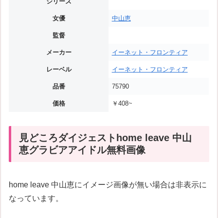
シリーズ
女優
中山恵
監督
メーカー
イーネット・フロンティア
レーベル
イーネット・フロンティア
品番
75790
価格
￥408~
見どころダイジェストhome leave 中山
恵グラビアアイドル無料画像
home leave 中山恵にイメージ画像が無い場合は非表示に
なっています。