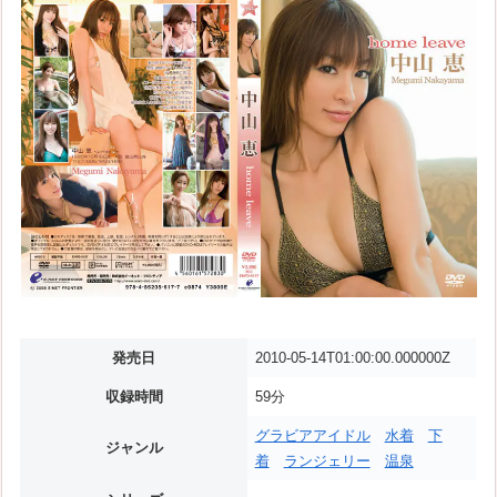
発売日
2010-05-14T01:00:00.000000Z
収録時間
59分
グラビアアイドル
水着
下
ジャンル
着
ランジェリー
温泉