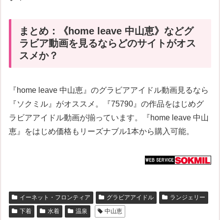
まとめ：《home leave 中山恵》などグ
ラビア動画を見るならどのサイトがオス
スメか？
『home leave 中山恵』のグラビアアイドル動画見るなら
『ソクミル』がオススメ。『75790』の作品をはじめグ
ラビアアイドル動画が揃っています。『home leave 中山
恵』をはじめ価格もリーズナブル1本から購入可能。
イーネット・フロンティア
グラビアアイドル
ランジェリー
下着
水着
温泉
中山恵