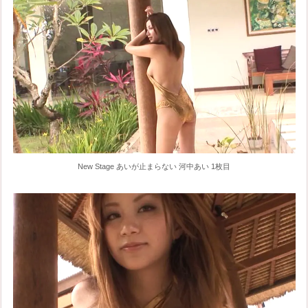
New Stage あいが止まらない 河中あい 1枚目