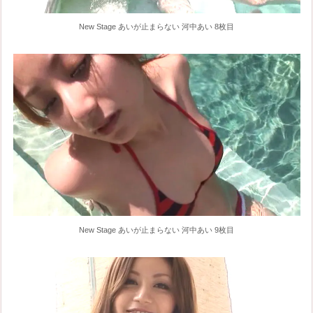
New Stage あいが止まらない 河中あい 8枚目
New Stage あいが止まらない 河中あい 9枚目