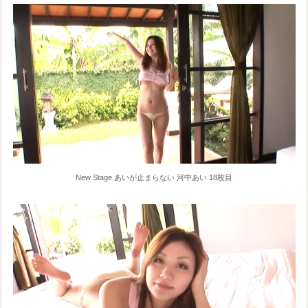
New Stage あいが止まらない 河中あい 18枚目