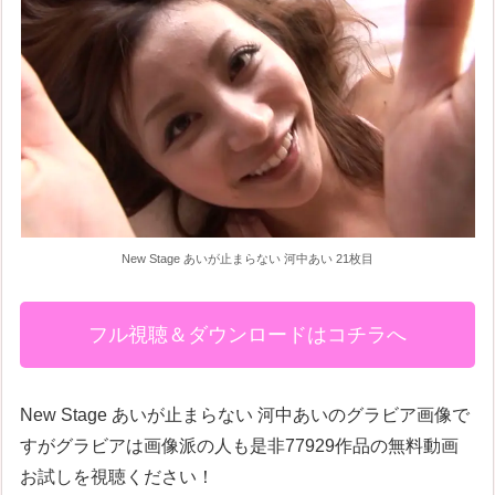
New Stage あいが止まらない 河中あい 21枚目
フル視聴＆ダウンロードはコチラへ
New Stage あいが止まらない 河中あいのグラビア画像で
すがグラビアは画像派の人も是非77929作品の無料動画
お試しを視聴ください！