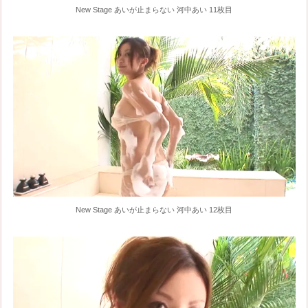
New Stage あいが止まらない 河中あい 11枚目
New Stage あいが止まらない 河中あい 12枚目