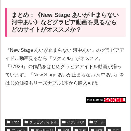
まとめ：《New Stage あいが止まらない
河中あい》などグラビア動画を見るなら
どのサイトがオススメか？
『New Stage あいが止まらない 河中あい』のグラビアア
イドル動画見るなら『ソクミル』がオススメ。
『77929』の作品をはじめグラビアアイドル動画が揃っ
ています。『New Stage あいが止まらない 河中あい』を
はじめ価格もリーズナブル1本から購入可能。
Trico
グラビアアイドル
バブルバス
プール
ブレイン
マッサージ
巨乳
水着
浴衣
美女