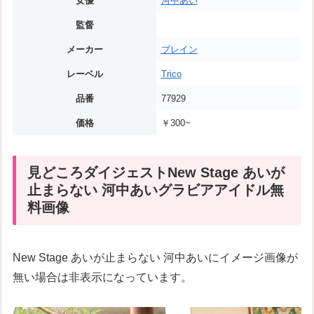
女優
河中あい
監督
メーカー
ブレイン
レーベル
Trico
品番
77929
価格
￥300~
見どころダイジェストNew Stage あいが
止まらない 河中あいグラビアアイドル無
料画像
New Stage あいが止まらない 河中あいにイメージ画像が
無い場合は非表示になっています。