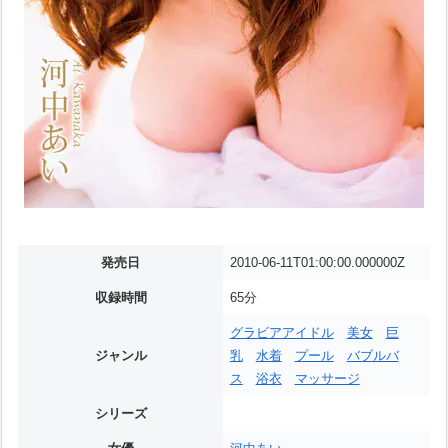
発売日
2010-06-11T01:00:00.000000Z
収録時間
65分
グラビアアイドル
美女
巨
ジャンル
乳
水着
プール
バブルバ
ス
浴衣
マッサージ
シリーズ