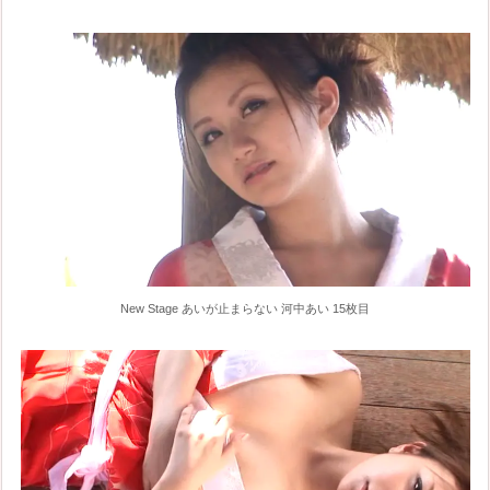
New Stage あいが止まらない 河中あい 15枚目