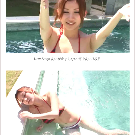
New Stage あいが止まらない 河中あい 7枚目