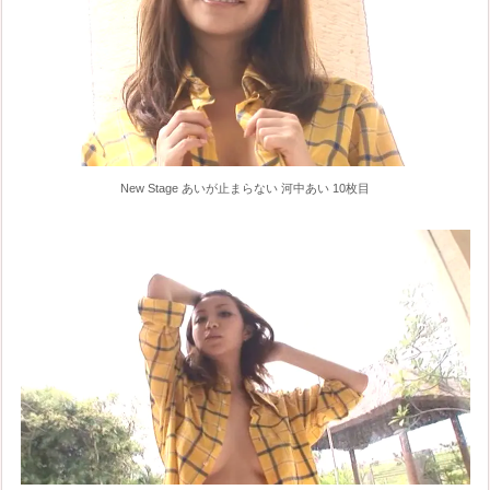
New Stage あいが止まらない 河中あい 10枚目