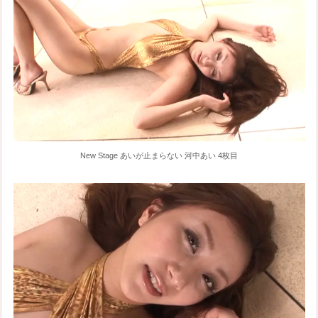
New Stage あいが止まらない 河中あい 4枚目