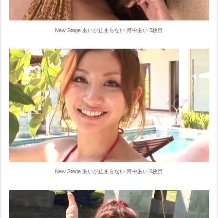
New Stage あいが止まらない 河中あい 5枚目
New Stage あいが止まらない 河中あい 6枚目