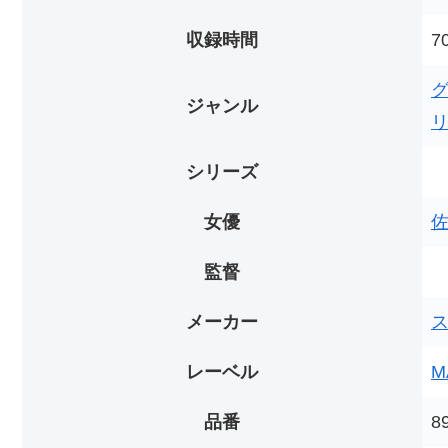
収録時間
7
ジャンル
シリーズ
女優
監督
メーカー
レーベル
M
品番
8