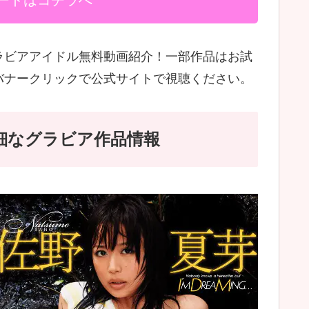
ードはコチラへ
10のグラビアアイドル無料動画紹介！一部作品はお試
バナークリックで公式サイトで視聴ください。
10)詳細なグラビア作品情報