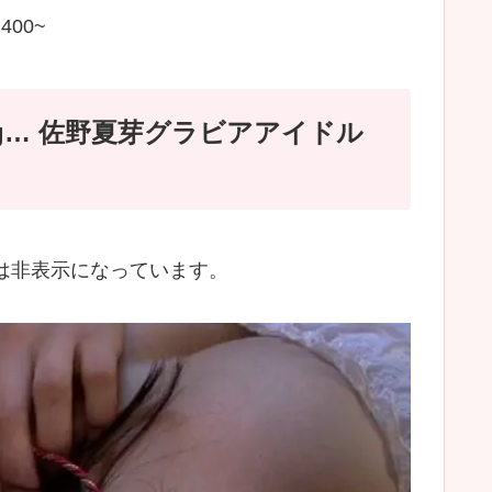
400~
ing… 佐野夏芽グラビアアイドル
場合は非表示になっています。