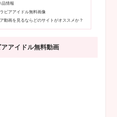
ア作品情報
夏芽グラビアアイドル無料画像
どグラビア動画を見るならどのサイトがオススメか？
グラビアアイドル無料動画