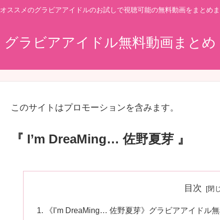
オススメのグラビアアイドルのお試しで視聴可能の無料動画をまとめま
グラビアアイドル無料動画まとめ
このサイトはプロモーションを含みます。
『 I’m DreaMing… 佐野夏芽 』
目次
《I’m DreaMing… 佐野夏芽》グラビアアイドル